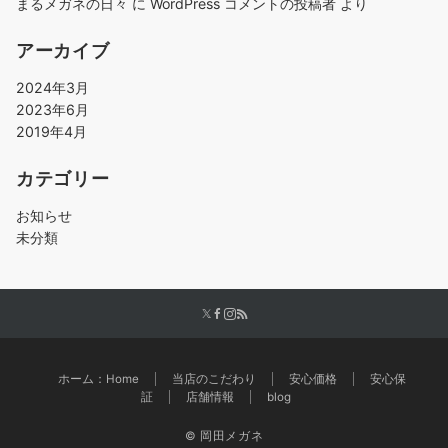
まるメガネの日々
に
WordPress コメントの投稿者
より
アーカイブ
2024年3月
2023年6月
2019年4月
カテゴリー
お知らせ
未分類
ホーム：Home
当店のこだわり
安心価格
安心保
証
店舗情報
blog
© 岡田メガネ