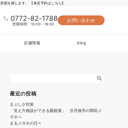
に原因を探します。 【来店予約はこちら】
0772-82-1788
お問い合わせ
営業時間 10:00－18:00
店舗情報
blog
最近の投稿
まぶしさ対策
「見え方相談ができる眼鏡屋」 京丹後市の岡田メ
ガネへ
まるメガネの日々