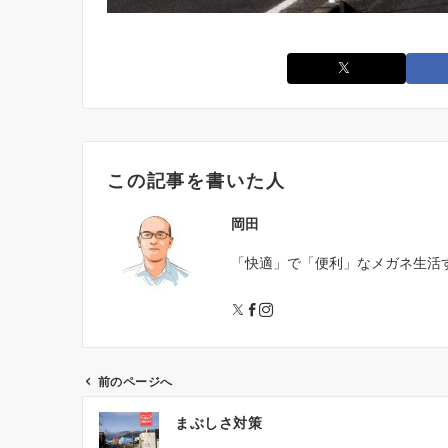
この記事を書いた人
岡田
「快適」で「便利」なメガネ生活
前のページへ
投
まぶしさ対策
稿