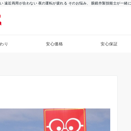
い 遠近両用が合わない 夜の運転が疲れる そのお悩み、 眼鏡作製技能士が一緒
わり
安心価格
安心保証